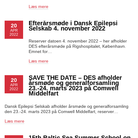
Læs mere
Efterårsmøde i Dansk Epilepsi
20
Selskab 4. november 2022
APR
2022
Reserver datoen 4. november 2022 – her afholder
DES efterårsmøde på Rigshospitalet, København.
Emnet for…
Læs mere
SAVE THE DATE – DES afholder
20
årsmøde og generalforsamling
APR
23.-24. marts 2023 på Comwell
2022
Middelfart
Dansk Epilepsi Selskab afholder årsmøde og generalforsamling
den 23.-24. marts 2023 på Comwell Middelfart, reserver…
Læs mere
15th Baltic Sea Summer School on