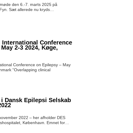
møde den 6.-7. marts 2025 på
 Fyn. Sæt allerede nu kryds…
 International Conference
 May 2-3 2024, Køge,
national Conference on Epilepsy – May
mark “Overlapping clinical
i Dansk Epilepsi Selskab
2022
november 2022 – her afholder DES
shospitalet, København. Emnet for…