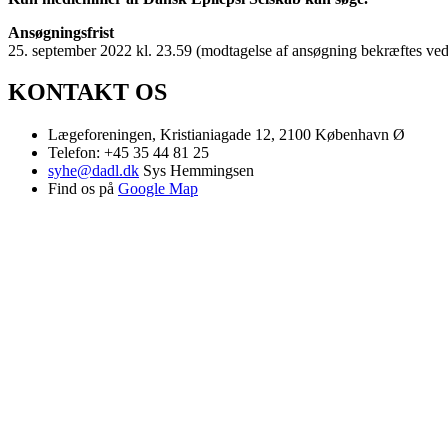
Ansøgningsfrist
25. september 2022 kl. 23.59 (modtagelse af ansøgning bekræftes ved
KONTAKT OS
Lægeforeningen, Kristianiagade 12, 2100 København Ø
Telefon: +45 35 44 81 25
syhe@dadl.dk
Sys Hemmingsen
Find os på
Google Map