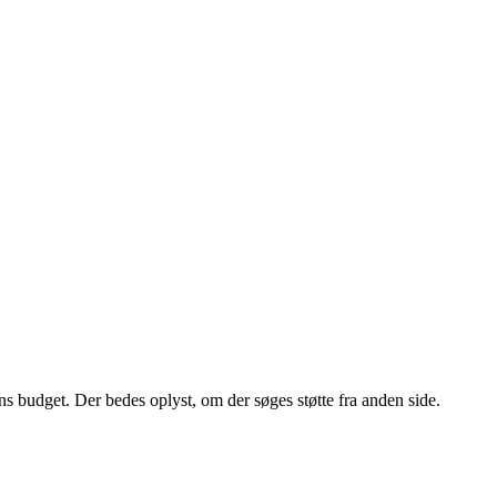
ns budget. Der bedes oplyst, om der søges støtte fra anden side.