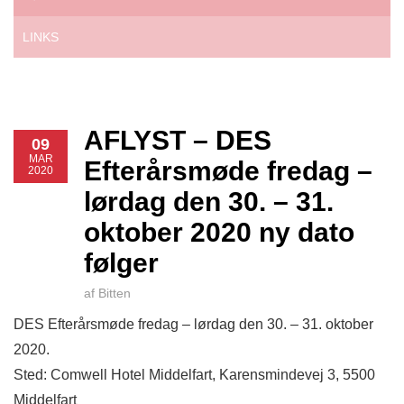
LINKS
AFLYST – DES
09
MAR
Efterårsmøde fredag –
2020
lørdag den 30. – 31.
oktober 2020 ny dato
følger
af Bitten
DES Efterårsmøde fredag – lørdag den 30. – 31. oktober
2020.
Sted: Comwell Hotel Middelfart, Karensmindevej 3, 5500
Middelfart