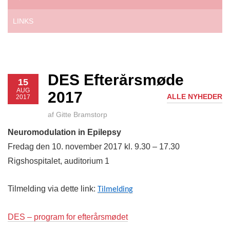
LINKS
DES Efterårsmøde
15
AUG
2017
ALLE NYHEDER
2017
af Gitte Bramstorp
Neuromodulation in Epilepsy
Fredag den 10. november 2017 kl. 9.30 – 17.30
Rigshospitalet, auditorium 1
Tilmelding via dette link:
Tilmelding
DES – program for efterårsmødet