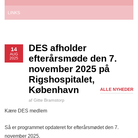
LINKS
DES afholder
14
AUG
efterårsmøde den 7.
2025
november 2025 på
Rigshospitalet,
København
ALLE NYHEDER
af Gitte Bramstorp
Kære DES medlem
Så er programmet opdateret for efterårsmødet den 7.
november 2025.