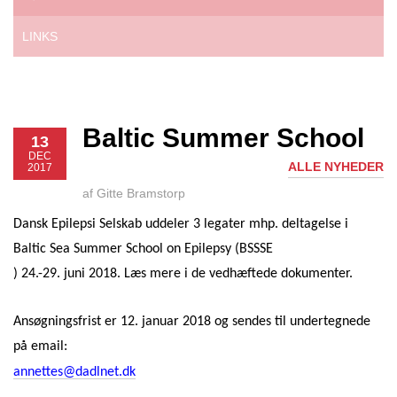
LINKS
Baltic Summer School
13
DEC
ALLE NYHEDER
2017
af Gitte Bramstorp
Dansk Epilepsi Selskab uddeler 3 legater mhp. deltagelse i
Baltic Sea Summer School on Epilepsy (BSSSE
) 24.-29. juni 2018. Læs mere i de vedhæftede dokumenter.
Ansøgningsfrist er 12. januar 2018 og sendes til undertegnede
på email:
annettes@dadlnet.dk