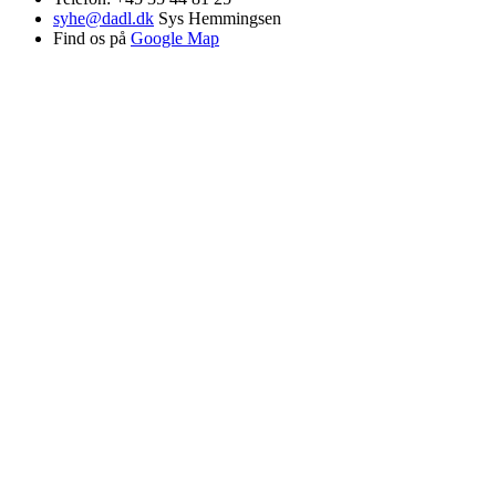
syhe@dadl.dk
Sys Hemmingsen
Find os på
Google Map