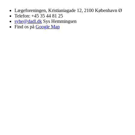
Lægeforeningen, Kristianiagade 12, 2100 København Ø
Telefon: +45 35 44 81 25
syhe@dadl.dk
Sys Hemmingsen
Find os på
Google Map