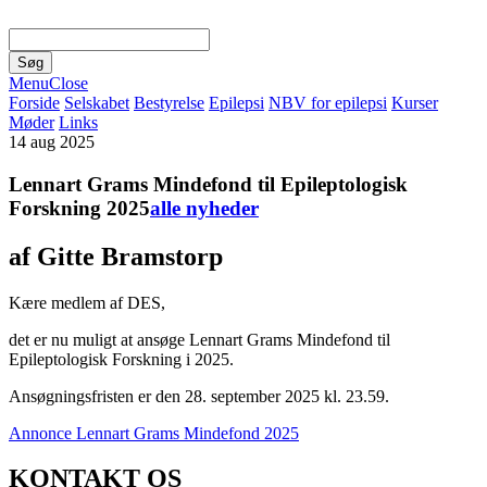
Menu
Close
Forside
Selskabet
Bestyrelse
Epilepsi
NBV for epilepsi
Kurser
Møder
Links
14
aug 2025
Lennart Grams Mindefond til Epileptologisk
Forskning 2025
alle nyheder
af Gitte Bramstorp
Kære medlem af DES,
det er nu muligt at ansøge Lennart Grams Mindefond til
Epileptologisk Forskning i 2025.
Ansøgningsfristen er den 28. september 2025 kl. 23.59.
Annonce Lennart Grams Mindefond 2025
KONTAKT OS